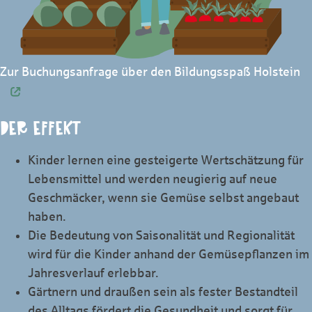
Zur Buchungsanfrage über den Bildungsspaß Holstein
DER EFFEKT
Kinder lernen eine gesteigerte Wertschätzung für
Lebensmittel und werden neugierig auf neue
Geschmäcker, wenn sie Gemüse selbst angebaut
haben.
Die Bedeutung von Saisonalität und Regionalität
wird für die Kinder anhand der Gemüsepflanzen im
Jahresverlauf erlebbar.
Gärtnern und draußen sein als fester Bestandteil
des Alltags fördert die Gesundheit und sorgt für